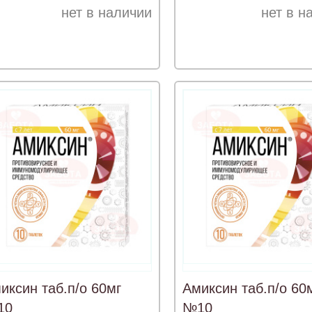
нет в наличии
нет в н
иксин таб.п/о 60мг
Амиксин таб.п/о 60
10
№10