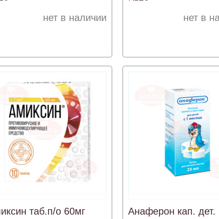
нет в наличии
нет в н
иксин таб.п/о 60мг
Анаферон кап. дет.