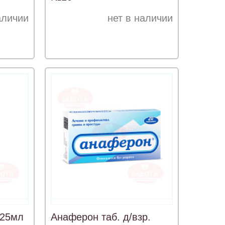
аличии
нет в наличии
 25мл
Анаферон таб. д/взр.