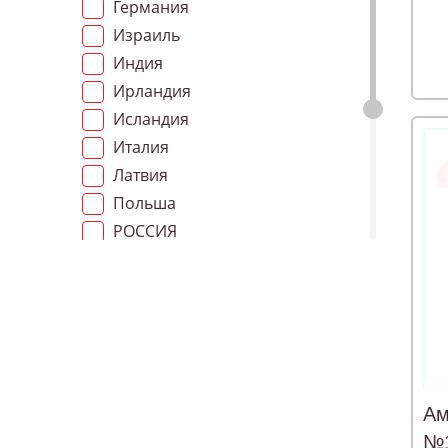
Германия
Израиль
Индия
Ирландия
Исландия
Италия
Латвия
Польша
РОССИЯ
РОССИЯ.
Словения
Украина
Франция
Хорватия
Швейцария
Ам
Югославия
№