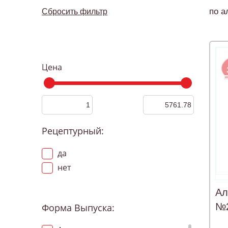
по а
Сбросить фильтр
Цена
Рецептурный:
да
нет
Ал
№
Форма Выпуска: