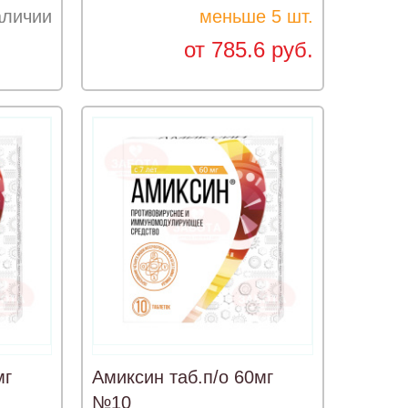
аличии
меньше 5 шт.
от 785.6 руб.
мг
Амиксин таб.п/о 60мг
№10