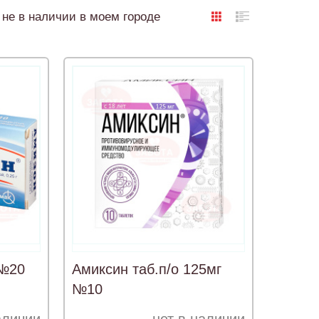
не в наличии в моем городе
 №20
Амиксин таб.п/о 125мг
№10