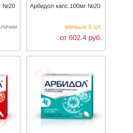
г №20
Арбидол капс.100мг №20
аличии
меньше 5 шт.
от 602.4 руб.