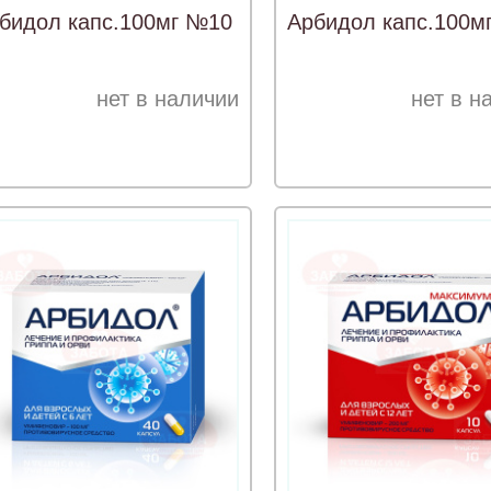
бидол капс.100мг №10
Арбидол капс.100м
нет в наличии
нет в н