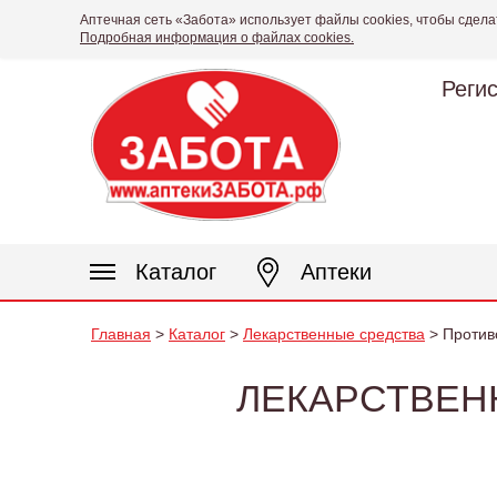
Аптечная сеть «Забота» использует файлы cookies, чтобы сдела
Подробная информация о файлах cookies.
Реги
Каталог
Аптеки
Главная
>
Каталог
>
Лекарственные средства
> Против
ЛЕКАРСТВЕН