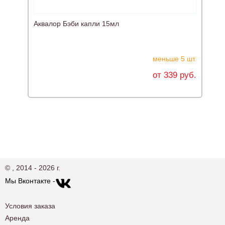
Аквалор Бэби капли 15мл
А
меньше 5 шт.
от 339 руб.
© , 2014 - 2026 г.
Мы Вконтакте -
Условия заказа
Аренда