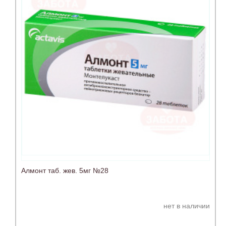
Алмонт таб. жев. 5мг №28
нет в наличии