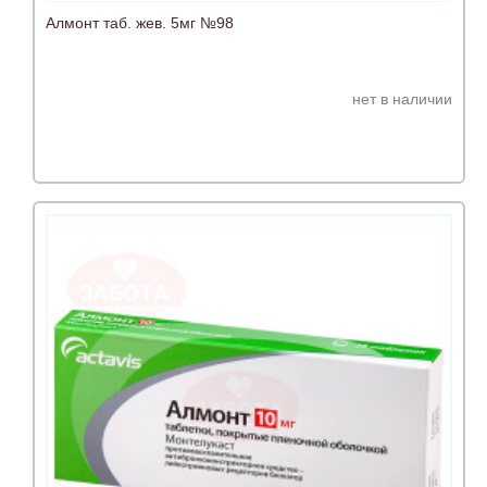
Алмонт таб. жев. 5мг №98
нет в наличии