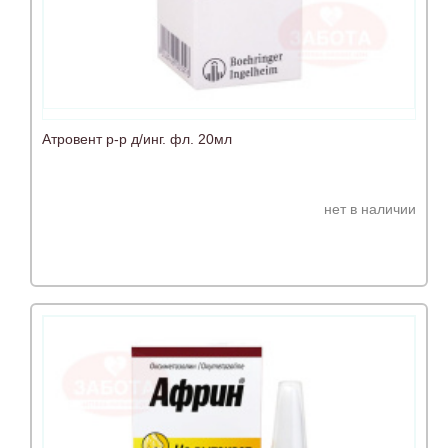
Атровент р-р д/инг. фл. 20мл
нет в наличии