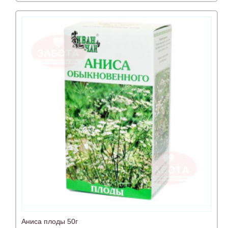
Аниса плоды 50г