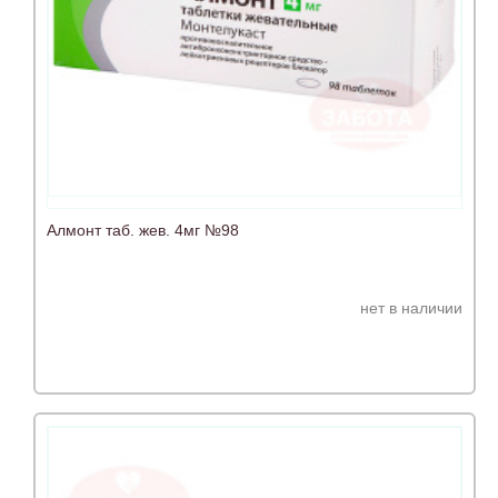
Алмонт таб. жев. 4мг №98
нет в наличии