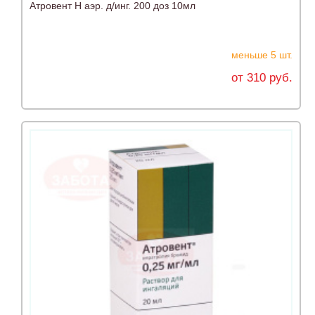
Атровент Н аэр. д/инг. 200 доз 10мл
меньше 5 шт.
от 310 руб.