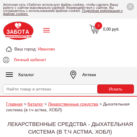
×
Аптечная сеть «Забота» использует файлы cookies, чтобы сделать Вашу
работу с сайтом максимально удобной. Взаимодействуя с сайтом, Вы
соглашаетесь с использованием файлов cookies.
Подробная информация о
файлах cookies.
0
0,00 руб.
Ваш город:
Иваново
Личный кабинет
Каталог
Аптеки
Главная
>
Каталог
>
Лекарственные средства
> Дыхательная
система (в т.ч астма, ХОБЛ)
ЛЕКАРСТВЕННЫЕ СРЕДСТВА - ДЫХАТЕЛЬНАЯ
СИСТЕМА (В Т.Ч АСТМА, ХОБЛ)