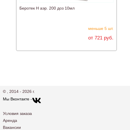
Беротек Н аэр. 200 доз 10мл
Л
меньше 5 шт.
от 721 руб.
© , 2014 - 2026 г.
Мы Вконтакте -
Условия заказа
Аренда
Вакансии