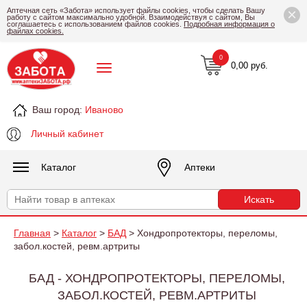
×
Аптечная сеть «Забота» использует файлы cookies, чтобы сделать Вашу
работу с сайтом максимально удобной. Взаимодействуя с сайтом, Вы
соглашаетесь с использованием файлов cookies.
Подробная информация о
файлах cookies.
0
0,00 руб.
Ваш город:
Иваново
Личный кабинет
Каталог
Аптеки
Главная
>
Каталог
>
БАД
> Хондропротекторы, переломы,
забол.костей, ревм.артриты
БАД - ХОНДРОПРОТЕКТОРЫ, ПЕРЕЛОМЫ,
ЗАБОЛ.КОСТЕЙ, РЕВМ.АРТРИТЫ