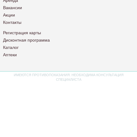
Аренда
Вакансии
Акции
Контакты
Регистрация карты
Дисконтная программа
Каталог
Аптеки
ИМЕЮТСЯ ПРОТИВОПОКАЗАНИЯ. НЕОБХОДИМА КОНСУЛЬТАЦИЯ
СПЕЦИАЛИСТА
Политика конфиденциальности
Пользовательское соглашение