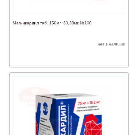
Магникардил таб. 150мг+30,39мг №100
нет в наличии