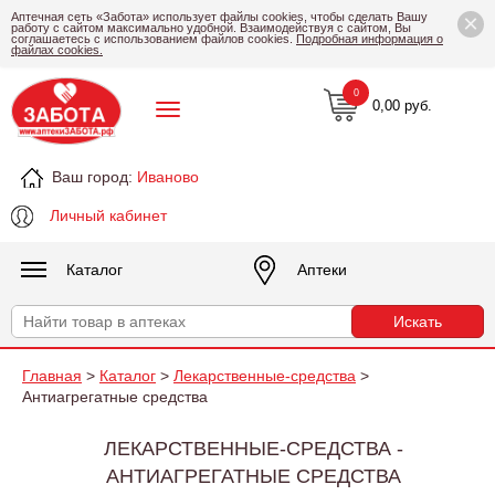
×
Аптечная сеть «Забота» использует файлы cookies, чтобы сделать Вашу
работу с сайтом максимально удобной. Взаимодействуя с сайтом, Вы
соглашаетесь с использованием файлов cookies.
Подробная информация о
файлах cookies.
0
0,00 руб.
Ваш город:
Иваново
Личный кабинет
Каталог
Аптеки
Главная
>
Каталог
>
Лекарственные-средства
>
Антиагрегатные средства
ЛЕКАРСТВЕННЫЕ-СРЕДСТВА -
АНТИАГРЕГАТНЫЕ СРЕДСТВА