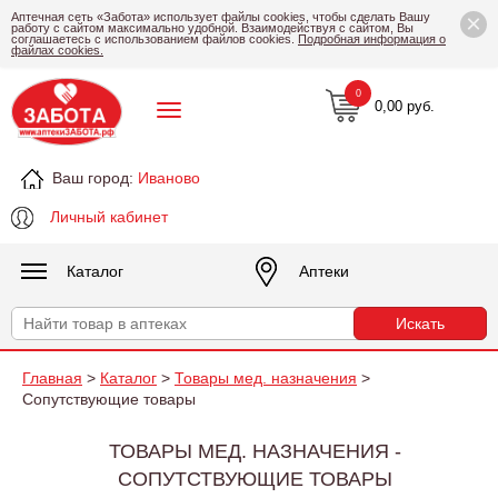
×
Аптечная сеть «Забота» использует файлы cookies, чтобы сделать Вашу
работу с сайтом максимально удобной. Взаимодействуя с сайтом, Вы
соглашаетесь с использованием файлов cookies.
Подробная информация о
файлах cookies.
0
0,00 руб.
Ваш город:
Иваново
Личный кабинет
Каталог
Аптеки
Главная
>
Каталог
>
Товары мед. назначения
>
Сопутствующие товары
ТОВАРЫ МЕД. НАЗНАЧЕНИЯ -
СОПУТСТВУЮЩИЕ ТОВАРЫ