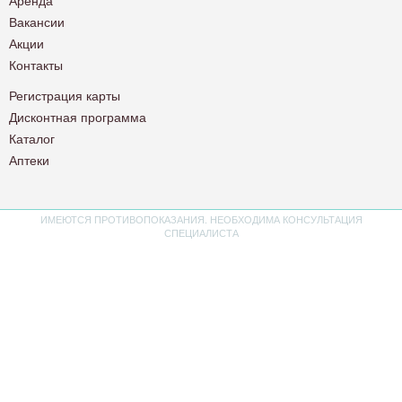
Аренда
Вакансии
Акции
Контакты
Регистрация карты
Дисконтная программа
Каталог
Аптеки
ИМЕЮТСЯ ПРОТИВОПОКАЗАНИЯ. НЕОБХОДИМА КОНСУЛЬТАЦИЯ
СПЕЦИАЛИСТА
Политика конфиденциальности
Пользовательское соглашение