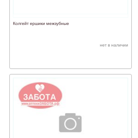
Колгейт ершики межзубные
нет в наличии