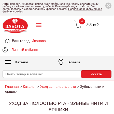
×
Аптечная сеть «Забота» использует файлы cookies, чтобы сделать Вашу
работу с сайтом максимально удобной. Взаимодействуя с сайтом, Вы
соглашаетесь с использованием файлов cookies.
Подробная информация о
файлах cookies.
0
0,00 руб.
Ваш город:
Иваново
Личный кабинет
Каталог
Аптеки
Главная
>
Каталог
>
Уход за полостью рта
> Зубные нити и
ершики
УХОД ЗА ПОЛОСТЬЮ РТА - ЗУБНЫЕ НИТИ И
ЕРШИКИ