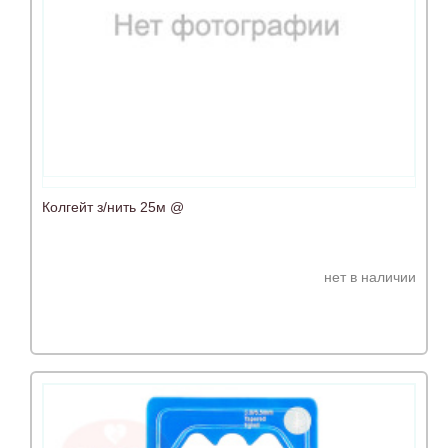
Колгейт з/нить 25м @
нет в наличии