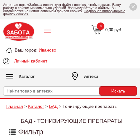
×
Аптечная сеть «Забота» использует файлы cookies, чтобы сделать Вашу
работу с сайтом максимально удобной. Взаимодействуя с сайтом, Вы
соглашаетесь с использованием файлов cookies.
Подробная информация о
файлах cookies.
0
0,00 руб.
Ваш город:
Иваново
Личный кабинет
Каталог
Аптеки
Главная
>
Каталог
>
БАД
> Тонизирующие препараты
БАД - ТОНИЗИРУЮЩИЕ ПРЕПАРАТЫ
Фильтр