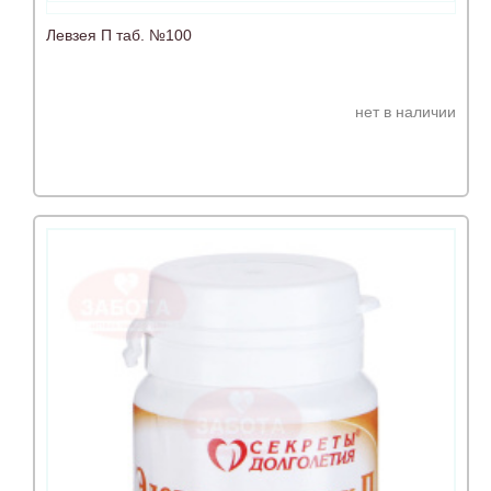
Левзея П таб. №100
нет в наличии