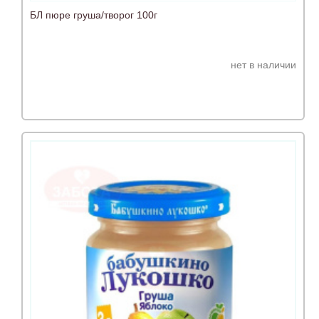
БЛ пюре груша/творог 100г
нет в наличии