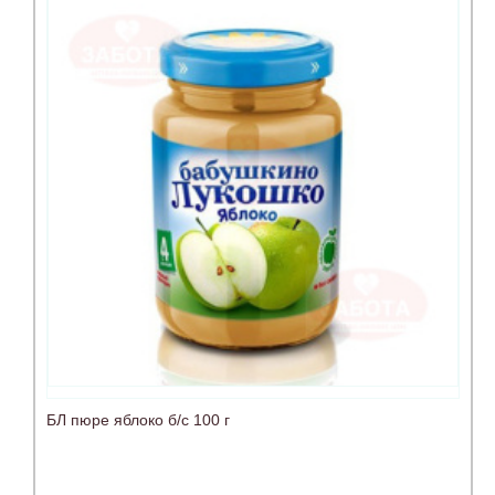
БЛ пюре яблоко б/с 100 г