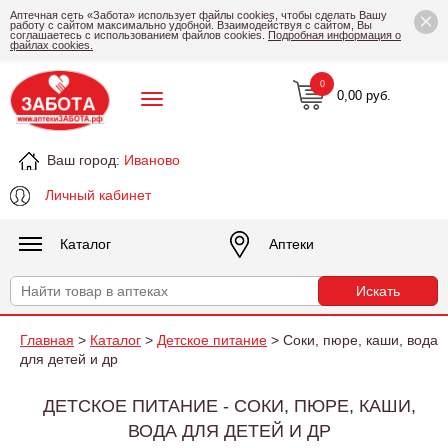
×
Аптечная сеть «Забота» использует файлы cookies, чтобы сделать Вашу
работу с сайтом максимально удобной. Взаимодействуя с сайтом, Вы
соглашаетесь с использованием файлов cookies.
Подробная информация о
файлах cookies.
0
0,00 руб.
Ваш город:
Иваново
Личный кабинет
Каталог
Аптеки
Главная
>
Каталог
>
Детское питание
> Соки, пюре, каши, вода
для детей и др
ДЕТСКОЕ ПИТАНИЕ - СОКИ, ПЮРЕ, КАШИ,
ВОДА ДЛЯ ДЕТЕЙ И ДР