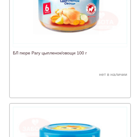
БЛ пюре Рагу цыпленок/овощи 100 г
нет в наличии