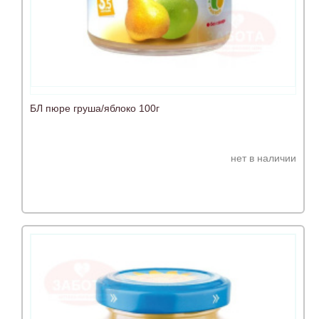
БЛ пюре груша/яблоко 100г
нет в наличии