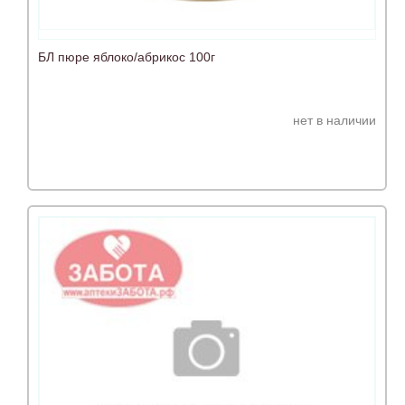
БЛ пюре яблоко/абрикос 100г
нет в наличии