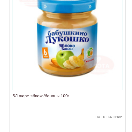
БЛ пюре яблоко/бананы 100г
нет в наличии