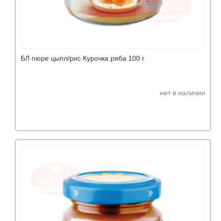
БЛ пюре цыпл/рис Курочка ряба 100 г
нет в наличии