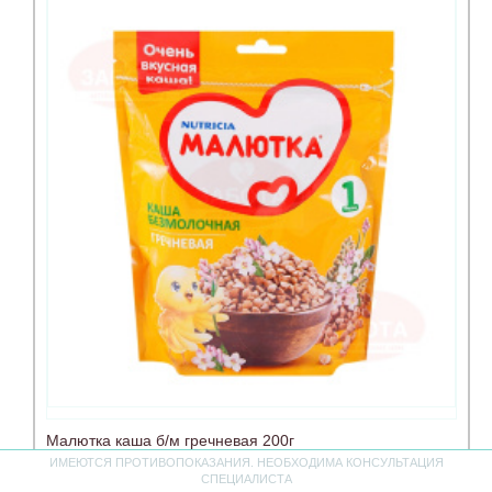
Малютка каша б/м гречневая 200г
ИМЕЮТСЯ ПРОТИВОПОКАЗАНИЯ. НЕОБХОДИМА КОНСУЛЬТАЦИЯ
СПЕЦИАЛИСТА