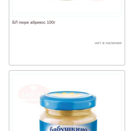
БЛ пюре абрикос 100г
нет в наличии