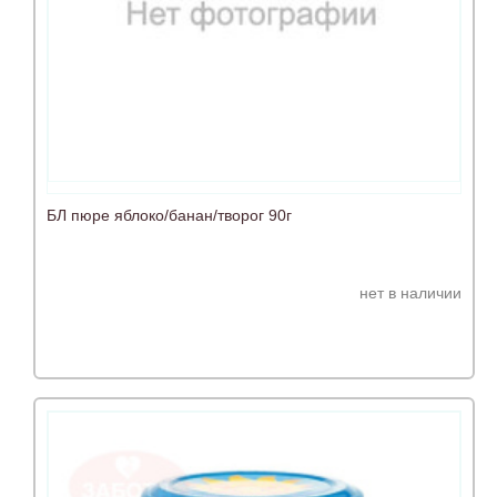
БЛ пюре яблоко/банан/творог 90г
нет в наличии