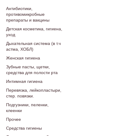
Антибиотики,
противомикробные
препараты и вакцины
Детская косметика, гигиена,
уход
Дыхательная система (в т.ч
астма, ХОБЛ)
Женская гигиена
Зубные пасты, щетки,
средства для полости рта
Интимная гигиена
Перевязка, лейкопластыри,
стер. повязки.
Подгузники, пеленки,
клеенки
Прочее
Средства гигиены