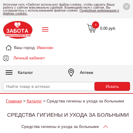
×
Аптечная сеть «Забота» использует файлы cookies, чтобы сделать Вашу
работу с сайтом максимально удобной. Взаимодействуя с сайтом, Вы
соглашаетесь с использованием файлов cookies.
Подробная информация о
файлах cookies.
0
0,00 руб.
Ваш город:
Иваново
Личный кабинет
Каталог
Аптеки
Главная
>
Каталог
> Средства гигиены и ухода за больными
СРЕДСТВА ГИГИЕНЫ И УХОДА ЗА БОЛЬНЫМИ
Средства гигиены и ухода за больными