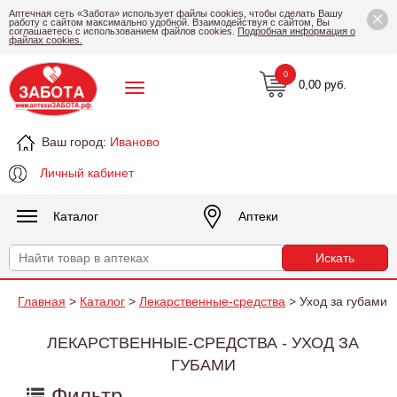
×
Аптечная сеть «Забота» использует файлы cookies, чтобы сделать Вашу
работу с сайтом максимально удобной. Взаимодействуя с сайтом, Вы
соглашаетесь с использованием файлов cookies.
Подробная информация о
файлах cookies.
0
0,00 руб.
Ваш город:
Иваново
Личный кабинет
Каталог
Аптеки
Главная
>
Каталог
>
Лекарственные-средства
> Уход за губами
ЛЕКАРСТВЕННЫЕ-СРЕДСТВА - УХОД ЗА
ГУБАМИ
Фильтр