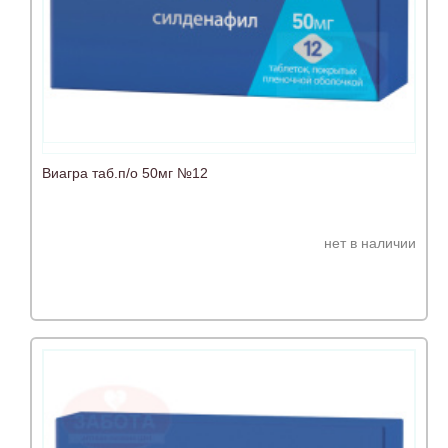
Виагра таб.п/о 50мг №12
нет в наличии