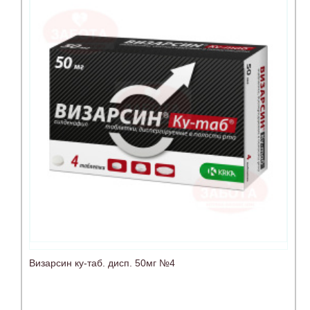
Визарсин ку-таб. дисп. 50мг №4