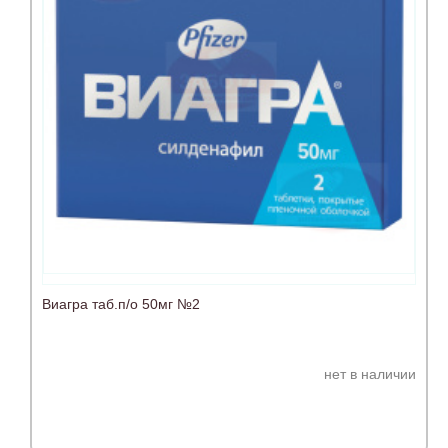
Виагра таб.п/о 50мг №2
нет в наличии