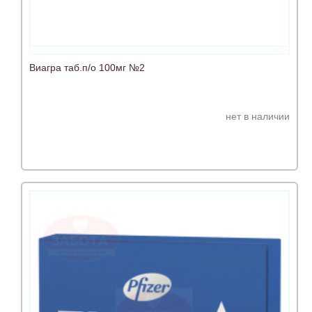
Виагра таб.п/о 100мг №2
нет в наличии