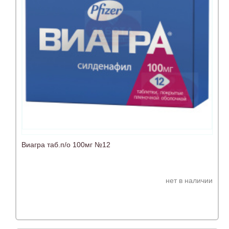
Виагра таб.п/о 100мг №12
нет в наличии