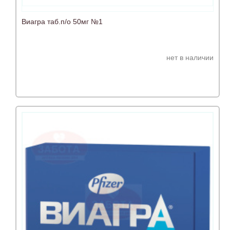
Виагра таб.п/о 50мг №1
нет в наличии