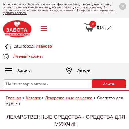
×
Аптечная сеть «Забота» использует файлы cookies, чтобы сделать Вашу
работу с сайтом максимально удобной. Взаимодействуя с сайтом, Вы
соглашаетесь с использованием файлов cookies.
Подробная информация о
файлах cookies.
0
0,00 руб.
Ваш город:
Иваново
Личный кабинет
Каталог
Аптеки
Главная
>
Каталог
>
Лекарственные средства
> Средства для
мужчин
ЛЕКАРСТВЕННЫЕ СРЕДСТВА - СРЕДСТВА ДЛЯ
МУЖЧИН