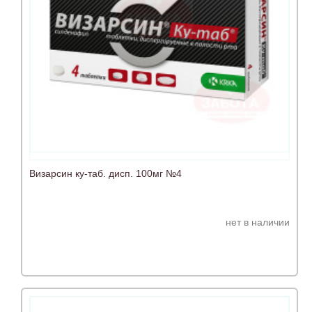
Визарсин ку-таб. дисп. 100мг №4
нет в наличии