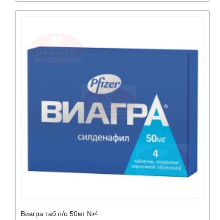
Виагра таб.п/о 50мг №4