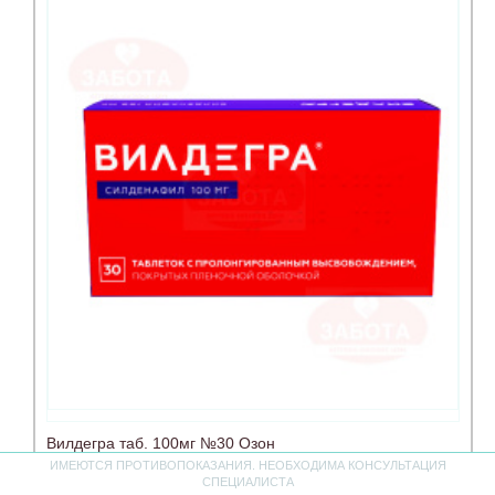
Вилдегра таб. 100мг №30 Озон
ИМЕЮТСЯ ПРОТИВОПОКАЗАНИЯ. НЕОБХОДИМА КОНСУЛЬТАЦИЯ
СПЕЦИАЛИСТА