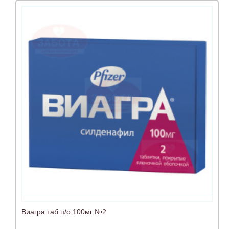
Виагра таб.п/о 100мг №2