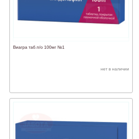
Виагра таб.п/о 100мг №1
нет в наличии