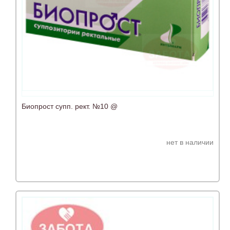
Биопрост супп. рект. №10 @
нет в наличии