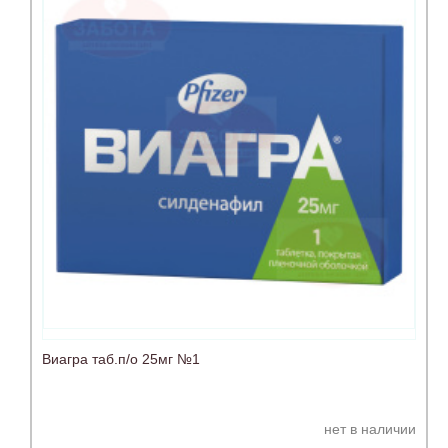
Виагра таб.п/о 25мг №1
нет в наличии