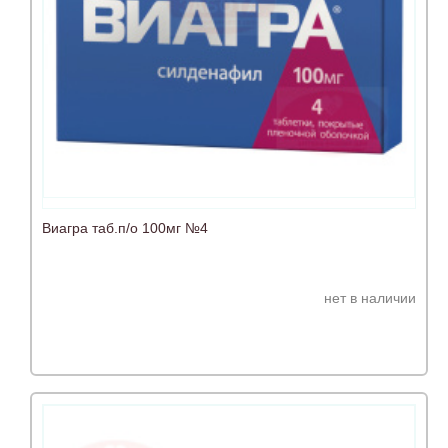
Виагра таб.п/о 100мг №4
нет в наличии