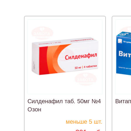
Силденафил таб. 50мг №4
Витап
Озон
меньше 5 шт.