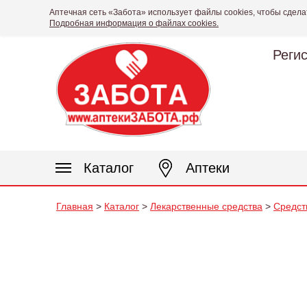
Аптечная сеть «Забота» использует файлы cookies, чтобы сдела
Подробная информация о файлах cookies.
Реги
Каталог
Аптеки
Главная
>
Каталог
>
Лекарственные средства
>
Средст