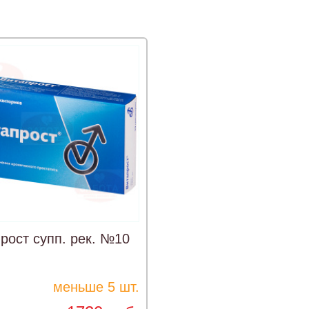
рост супп. рек. №10
меньше 5 шт.