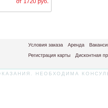
от 1720 руб.
Условия заказа
Аренда
Ваканси
Регистрация карты
Дисконтная п
КАЗАНИЯ. НЕОБХОДИМА КОНСУЛ
 соглашение