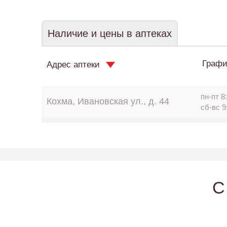
Наличие и цены в аптеках
Графи
Адрес аптеки
пн-пт 8:
Кохма, Ивановская ул., д. 44
сб-вс 9
C