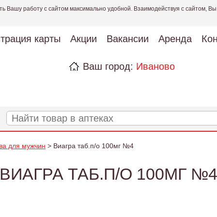
ть Вашу работу с сайтом максимально удобной. Взаимодействуя с сайтом, Вы
страция карты
Акции
Вакансии
Аренда
Кон
Ваш город:
Иваново
ва для мужчин
> Виагра таб.п/о 100мг №4
ВИАГРА ТАБ.П/О 100МГ №