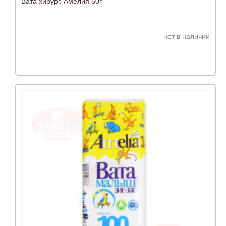
Вата хирург. Амелия 50г
нет в наличии