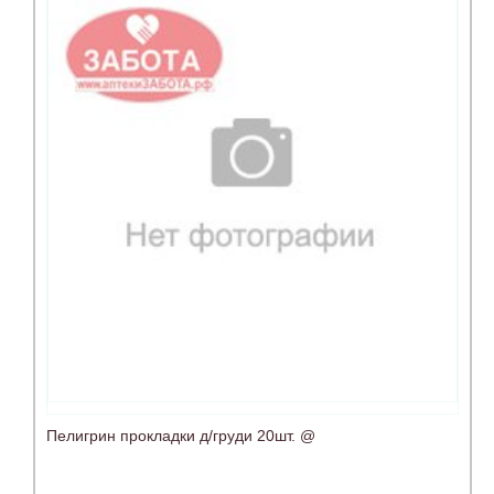
Пелигрин прокладки д/груди 20шт. @