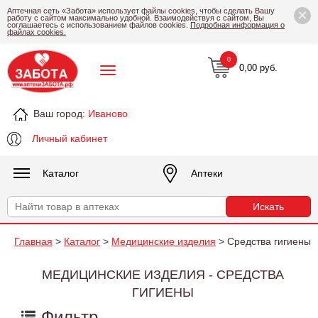
×
Аптечная сеть «Забота» использует файлы cookies, чтобы сделать Вашу
работу с сайтом максимально удобной. Взаимодействуя с сайтом, Вы
соглашаетесь с использованием файлов cookies.
Подробная информация о
файлах cookies.
0
0,00 руб.
Ваш город:
Иваново
Личный кабинет
Каталог
Аптеки
Главная
>
Каталог
>
Медицинские изделия
> Средства гигиены
МЕДИЦИНСКИЕ ИЗДЕЛИЯ - СРЕДСТВА
ГИГИЕНЫ
Фильтр