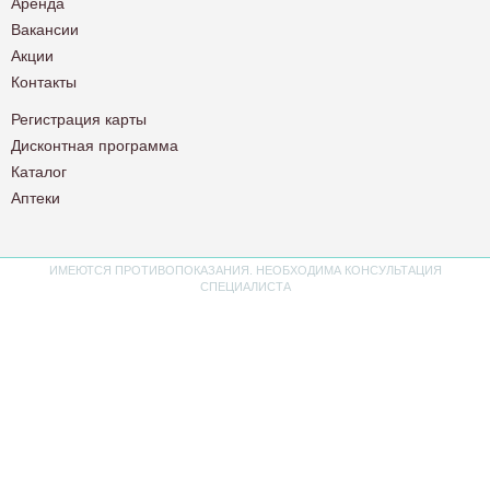
Аренда
Вакансии
Акции
Контакты
Регистрация карты
Дисконтная программа
Каталог
Аптеки
ИМЕЮТСЯ ПРОТИВОПОКАЗАНИЯ. НЕОБХОДИМА КОНСУЛЬТАЦИЯ
СПЕЦИАЛИСТА
Политика конфиденциальности
Пользовательское соглашение