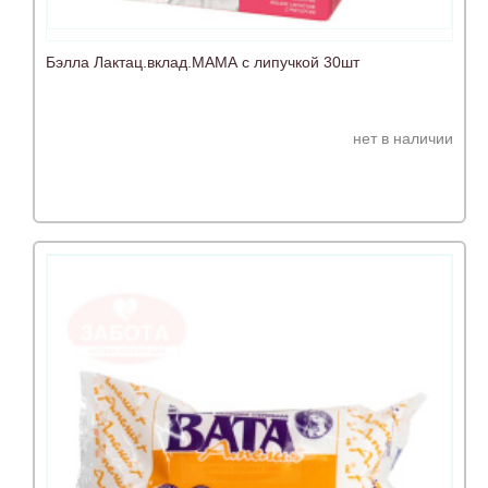
Бэлла Лактац.вклад.МАМА с липучкой 30шт
нет в наличии