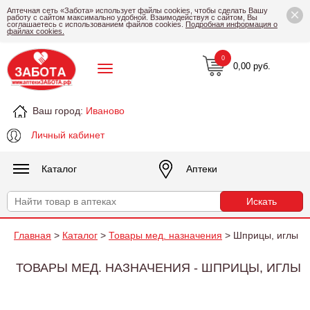
×
Аптечная сеть «Забота» использует файлы cookies, чтобы сделать Вашу
работу с сайтом максимально удобной. Взаимодействуя с сайтом, Вы
соглашаетесь с использованием файлов cookies.
Подробная информация о
файлах cookies.
0
0,00 руб.
Ваш город:
Иваново
Личный кабинет
Каталог
Аптеки
Главная
>
Каталог
>
Товары мед. назначения
> Шприцы, иглы
ТОВАРЫ МЕД. НАЗНАЧЕНИЯ - ШПРИЦЫ, ИГЛЫ