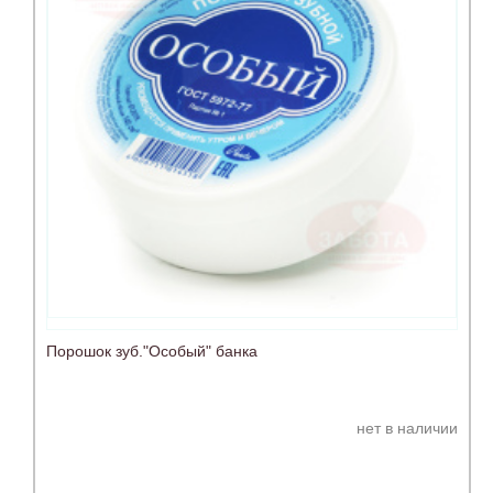
Порошок зуб."Особый" банка
нет в наличии