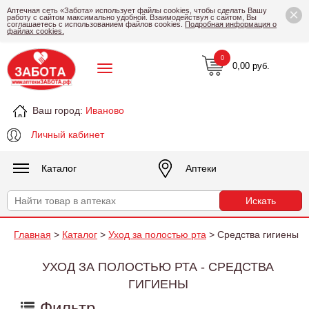
×
Аптечная сеть «Забота» использует файлы cookies, чтобы сделать Вашу
работу с сайтом максимально удобной. Взаимодействуя с сайтом, Вы
соглашаетесь с использованием файлов cookies.
Подробная информация о
файлах cookies.
0
0,00 руб.
Ваш город:
Иваново
Личный кабинет
Каталог
Аптеки
Главная
>
Каталог
>
Уход за полостью рта
> Средства гигиены
УХОД ЗА ПОЛОСТЬЮ РТА - СРЕДСТВА
ГИГИЕНЫ
Фильтр