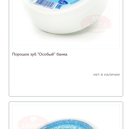
Порошок зуб."Особый" банка
нет в наличии