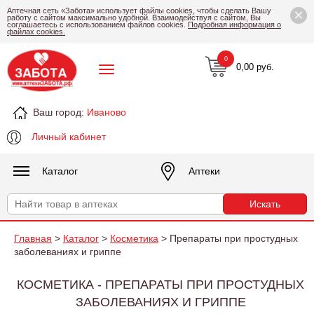
×
Аптечная сеть «Забота» использует файлы cookies, чтобы сделать Вашу
работу с сайтом максимально удобной. Взаимодействуя с сайтом, Вы
соглашаетесь с использованием файлов cookies.
Подробная информация о
файлах cookies.
0
0,00 руб.
Ваш город:
Иваново
Личный кабинет
Каталог
Аптеки
Главная
>
Каталог
>
Косметика
> Препараты при простудных
заболеваниях и гриппе
КОСМЕТИКА - ПРЕПАРАТЫ ПРИ ПРОСТУДНЫХ
ЗАБОЛЕВАНИЯХ И ГРИППЕ