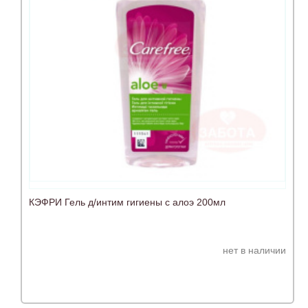
КЭФРИ Гель д/интим гигиены с алоэ 200мл
нет в наличии