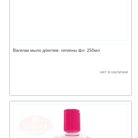
Вагилак мыло д/интим. гигиены фл. 250мл
нет в наличии