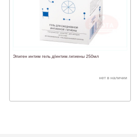
Эпиген интим гель д/интим.гигиены 250мл
нет в наличии