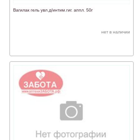
Вагилак гель увл.д/интим.гиг. аппл. 50г
нет в наличии