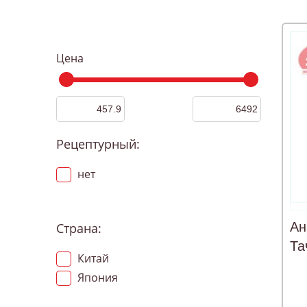
Цена
Рецептурный:
нет
Ан
Страна:
Та
Китай
Япония