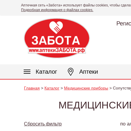
Аптечная сеть «Забота» использует файлы cookies, чтобы сдела
Подробная информация о файлах cookies.
Реги
Каталог
Аптеки
Главная
>
Каталог
>
Медицинские приборы
> Сопутст
МЕДИЦИНСКИЕ
по а
Сбросить фильтр