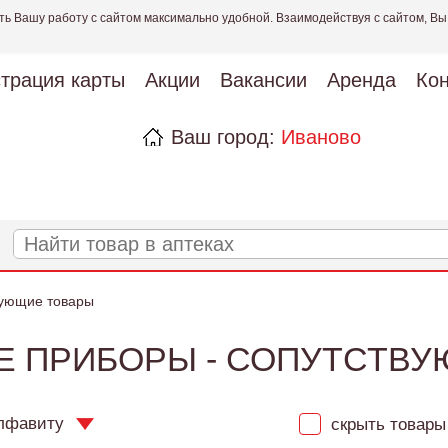
ть Вашу работу с сайтом максимально удобной. Взаимодействуя с сайтом, Вы
страция карты
Акции
Вакансии
Аренда
Кон
Ваш город:
Иваново
вующие товары
 ПРИБОРЫ - СОПУТСТВ
лфавиту
скрыть товары 