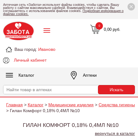
×
Аптечная сеть «Забота» использует файлы cookies, чтобы сделать Вашу
работу с сайтом максимально удобной. Взаимодействуя с сайтом, Вы
соглашаетесь с использованием файлов cookies.
Подробная информация о
файлах cookies.
0
0,00 руб.
Ваш город:
Иваново
Личный кабинет
Каталог
Аптеки
Главная
>
Каталог
>
Медицинские изделия
>
Средства гигиены
> Гилан Комфорт 0,18% 0,4МЛ №10
ГИЛАН КОМФОРТ 0,18% 0,4МЛ №10
вернуться в каталог