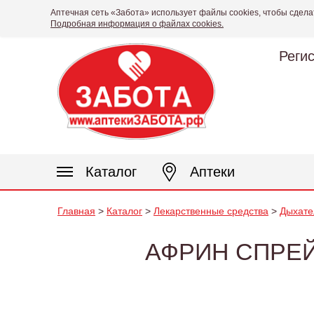
Аптечная сеть «Забота» использует файлы cookies, чтобы сдела
Подробная информация о файлах cookies.
Реги
Каталог
Аптеки
Главная
>
Каталог
>
Лекарственные средства
>
Дыхате
АФРИН СПРЕЙ