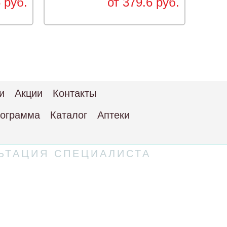
 руб.
от 379.6 руб.
и
Акции
Контакты
рограмма
Каталог
Аптеки
ЬТАЦИЯ СПЕЦИАЛИСТА