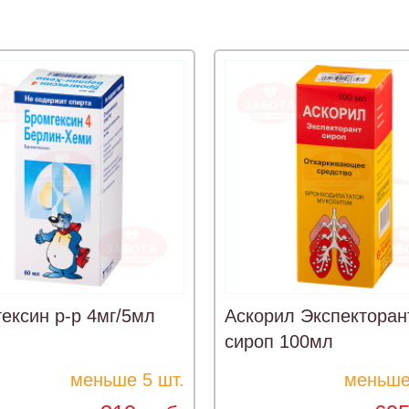
ексин р-р 4мг/5мл
Аскорил Экспекторан
сироп 100мл
меньше 5 шт.
меньше