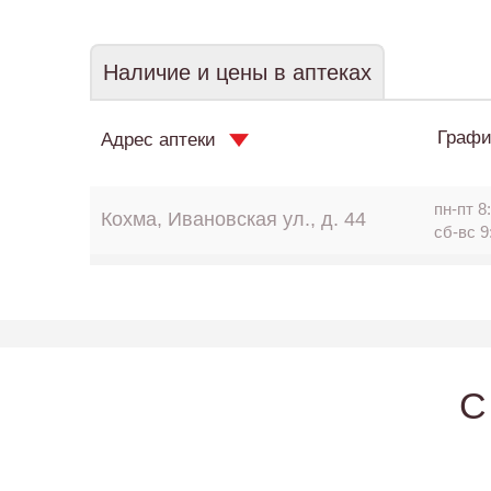
Наличие и цены в аптеках
Графи
Адрес аптеки
пн-пт 8:
Кохма, Ивановская ул., д. 44
сб-вс 9
C