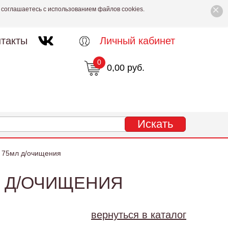
×
 соглашаетесь с использованием файлов cookies.
такты
Личный кабинет
0
0,00 руб.
е 75мл д/очищения
Л Д/ОЧИЩЕНИЯ
вернуться в каталог