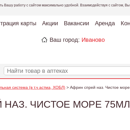
ть Вашу работу с сайтом максимально удобной. Взаимодействуя с сайтом, Вы
страция карты
Акции
Вакансии
Аренда
Кон
Ваш город:
Иваново
льная система (в т.ч астма, ХОБЛ)
> Африн спрей наз. Чистое мор
 НАЗ. ЧИСТОЕ МОРЕ 75М