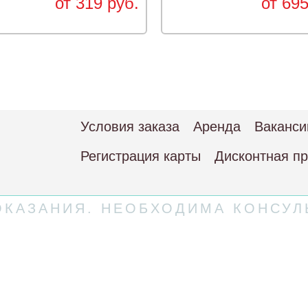
от 319 руб.
от 695
Условия заказа
Аренда
Ваканси
Регистрация карты
Дисконтная п
КАЗАНИЯ. НЕОБХОДИМА КОНСУЛ
 соглашение