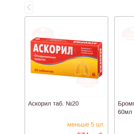
Аскорил таб. №20
Бромг
60мл
меньше 5 шт.