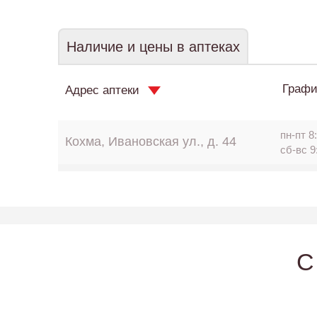
Наличие и цены в аптеках
Графи
Адрес аптеки
пн-пт 8:
Кохма, Ивановская ул., д. 44
сб-вс 9
C