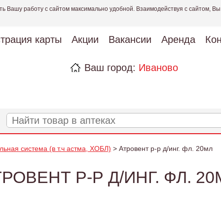
ть Вашу работу с сайтом максимально удобной. Взаимодействуя с сайтом, Вы
страция карты
Акции
Вакансии
Аренда
Кон
Ваш город:
Иваново
льная система (в т.ч астма, ХОБЛ)
> Атровент р-р д/инг. фл. 20мл
ТРОВЕНТ Р-Р Д/ИНГ. ФЛ. 20