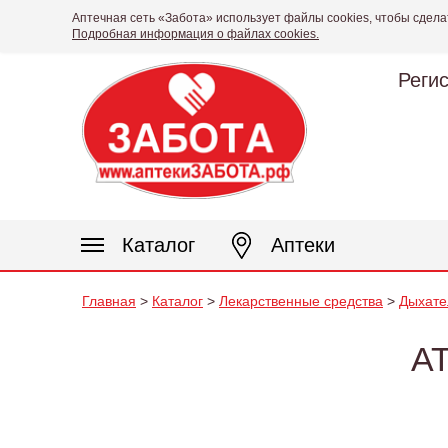
Аптечная сеть «Забота» использует файлы cookies, чтобы сдела
Подробная информация о файлах cookies.
Реги
Каталог
Аптеки
Главная
>
Каталог
>
Лекарственные средства
>
Дыхате
А