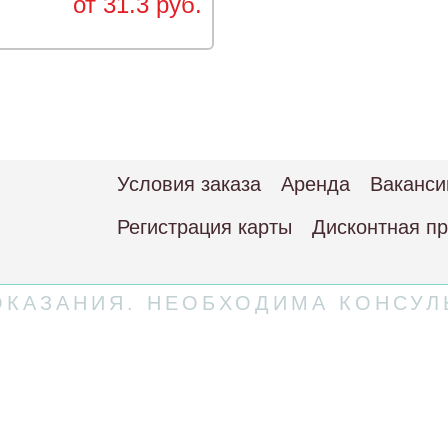
от 31.3 руб.
Условия заказа
Аренда
Ваканси
Регистрация карты
Дисконтная п
КАЗАНИЯ. НЕОБХОДИМА КОНСУЛ
 соглашение