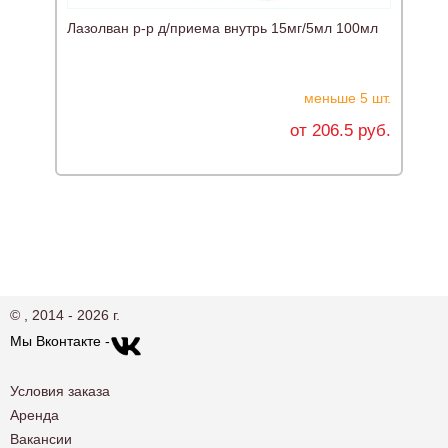
Лазолван р-р д/приема внутрь 15мг/5мл 100мл
Г
меньше 5 шт.
от 206.5 руб.
© , 2014 - 2026 г.
Мы Вконтакте -
Условия заказа
Аренда
Вакансии