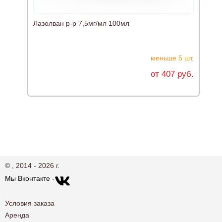
Лазолван р-р 7,5мг/мл 100мл
Э
меньше 5 шт.
от 407 руб.
© , 2014 - 2026 г.
Мы Вконтакте -
Условия заказа
Аренда