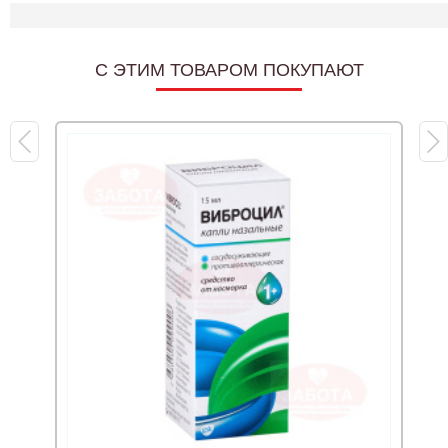
C ЭТИМ ТОВАРОМ ПОКУПАЮТ
Б