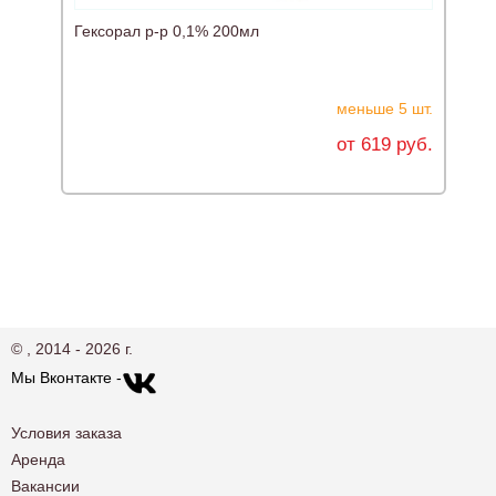
Гексорал р-р 0,1% 200мл
Б
меньше 5 шт.
от 619 руб.
© , 2014 - 2026 г.
Мы Вконтакте -
Условия заказа
Аренда
Вакансии