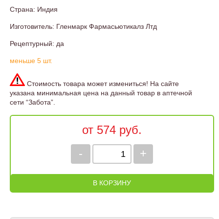
Страна: Индия
Изготовитель: Гленмарк Фармасьютикалз Лтд
Рецептурный: да
меньше 5 шт.
Стоимость товара может измениться! На сайте
указана минимальная цена на данный товар в аптечной
сети “Забота”.
от 574 руб.
-
+
В КОРЗИНУ