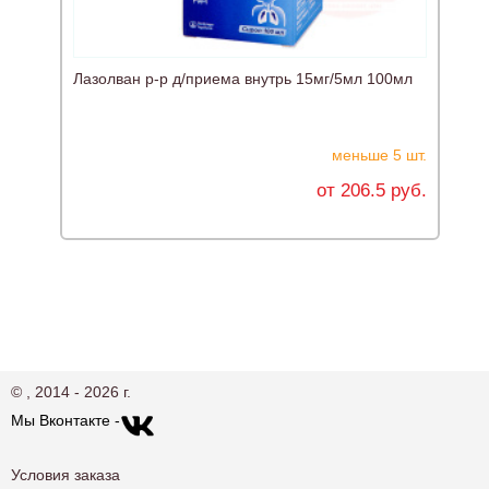
Лазолван р-р д/приема внутрь 15мг/5мл 100мл
С
меньше 5 шт.
от 206.5 руб.
© , 2014 - 2026 г.
Мы Вконтакте -
Условия заказа