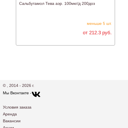
Сальбутамол Тева аэр. 100мкг/д 200доз
Г
меньше 5 шт.
от 212.3 руб.
© , 2014 - 2026 г.
Мы Вконтакте -
Условия заказа
Аренда
Вакансии
Акции