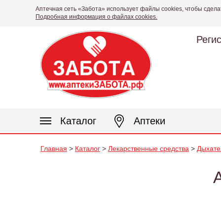
Аптечная сеть «Забота» использует файлы cookies, чтобы сдела
Подробная информация о файлах cookies.
Реги
Каталог
Аптеки
Главная
>
Каталог
>
Лекарственные средства
>
Дыхате