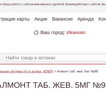
ть Вашу работу с сайтом максимально удобной. Взаимодействуя с сайтом, Вы
страция карты
Акции
Вакансии
Аренда
Кон
Ваш город:
Иваново
льная система (в т.ч астма, ХОБЛ)
> Алмонт таб. жев. 5мг №98
АЛМОНТ ТАБ. ЖЕВ. 5МГ №9