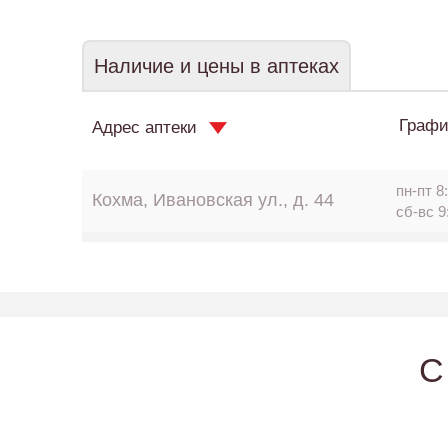
Наличие и цены в аптеках
Графи
Адрес аптеки
пн-пт 8:
Кохма, Ивановская ул., д. 44
сб-вс 9
C