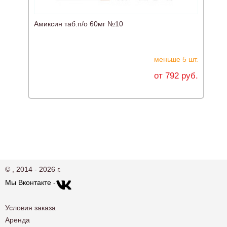
Амиксин таб.п/о 60мг №10
И
меньше 5 шт.
от 792 руб.
© , 2014 - 2026 г.
Мы Вконтакте -
Условия заказа
Аренда