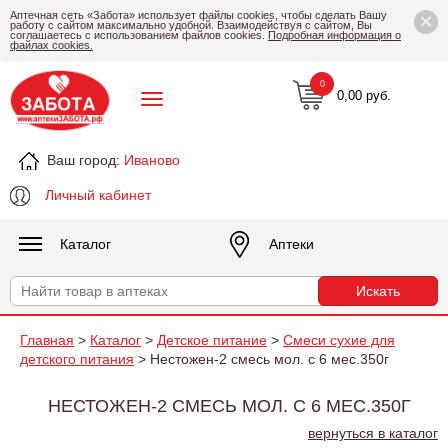
×
Аптечная сеть «Забота» использует файлы cookies, чтобы сделать Вашу
работу с сайтом максимально удобной. Взаимодействуя с сайтом, Вы
соглашаетесь с использованием файлов cookies.
Подробная информация о
файлах cookies.
0
0,00 руб.
Ваш город:
Иваново
Личный кабинет
Каталог
Аптеки
Главная
>
Каталог
>
Детское питание
>
Смеси сухие для
детского питания
> Нестожен-2 смесь мол. с 6 мес.350г
НЕСТОЖЕН-2 СМЕСЬ МОЛ. С 6 МЕС.350Г
вернуться в каталог