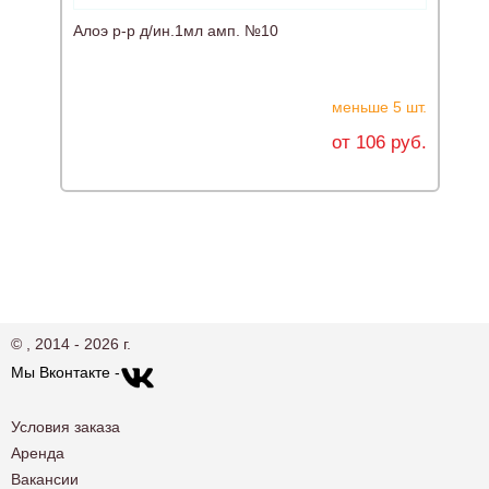
Алоэ р-р д/ин.1мл амп. №10
Ж
меньше 5 шт.
от 106 руб.
© , 2014 - 2026 г.
Мы Вконтакте -
Условия заказа
Аренда
Вакансии