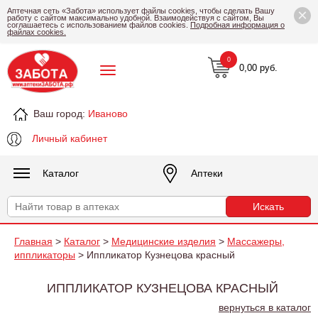
×
Аптечная сеть «Забота» использует файлы cookies, чтобы сделать Вашу
работу с сайтом максимально удобной. Взаимодействуя с сайтом, Вы
соглашаетесь с использованием файлов cookies.
Подробная информация о
файлах cookies.
0
0,00 руб.
Ваш город:
Иваново
Личный кабинет
Каталог
Аптеки
Главная
>
Каталог
>
Медицинские изделия
>
Массажеры,
иппликаторы
> Иппликатор Кузнецова красный
ИППЛИКАТОР КУЗНЕЦОВА КРАСНЫЙ
вернуться в каталог