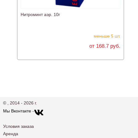
Нитроминт аэр. 10г
К
меньше 5 шт.
от 168.7 руб.
© , 2014 - 2026 г.
Мы Вконтакте -
Условия заказа
Аренда