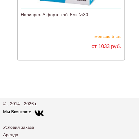
Нолипрел А форте таб. 5мг №30
Э
меньше 5 шт.
от 1033 руб.
© , 2014 - 2026 г.
Мы Вконтакте -
Условия заказа
Аренда