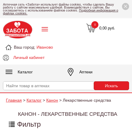
×
Аптечная сеть «Забота» использует файлы cookies, чтобы сделать Вашу
работу с сайтом максимально удобной. Взаимодействуя с сайтом, Вы
соглашаетесь с использованием файлов cookies.
Подробная информация о
файлах cookies.
0
0,00 руб.
Ваш город:
Иваново
Личный кабинет
Каталог
Аптеки
Главная
>
Каталог
>
Канон
> Лекарственные средства
КАНОН - ЛЕКАРСТВЕННЫЕ СРЕДСТВА
Фильтр