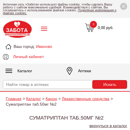
×
Аптечная сеть «Забота» использует файлы cookies, чтобы сделать Вашу
работу с сайтом максимально удобной. Взаимодействуя с сайтом, Вы
соглашаетесь с использованием файлов cookies.
Подробная информация о
файлах cookies.
0
0,00 руб.
Ваш город:
Иваново
Личный кабинет
Каталог
Аптеки
Главная
>
Каталог
>
Канон
>
Лекарственные средства
>
Суматриптан таб.50мг №2
СУМАТРИПТАН ТАБ.50МГ №2
вернуться в каталог