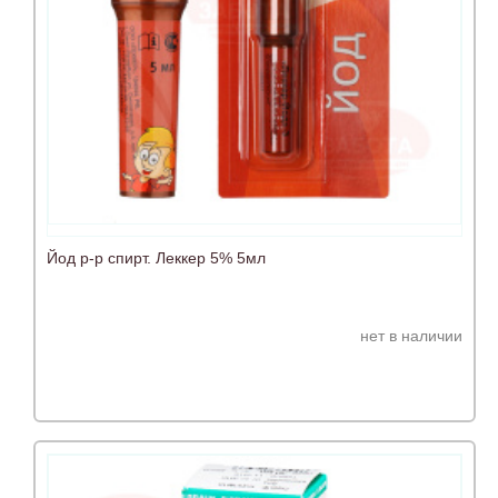
Йод р-р спирт. Леккер 5% 5мл
нет в наличии