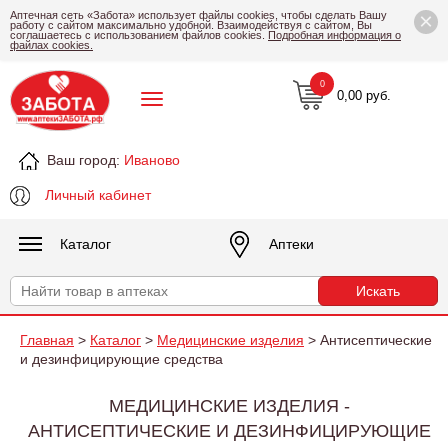
×
Аптечная сеть «Забота» использует файлы cookies, чтобы сделать Вашу
работу с сайтом максимально удобной. Взаимодействуя с сайтом, Вы
соглашаетесь с использованием файлов cookies.
Подробная информация о
файлах cookies.
0
0,00 руб.
Ваш город:
Иваново
Личный кабинет
Каталог
Аптеки
Главная
>
Каталог
>
Медицинские изделия
> Антисептические
и дезинфицирующие средства
МЕДИЦИНСКИЕ ИЗДЕЛИЯ -
АНТИСЕПТИЧЕСКИЕ И ДЕЗИНФИЦИРУЮЩИЕ