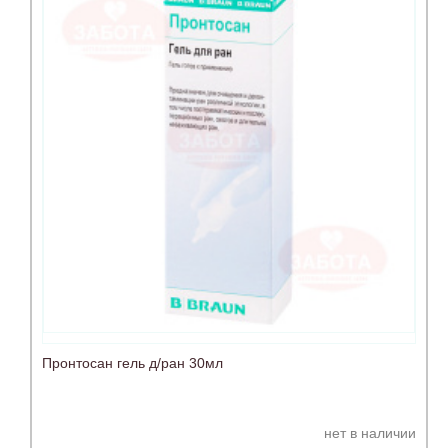
Пронтосан гель д/ран 30мл
нет в наличии