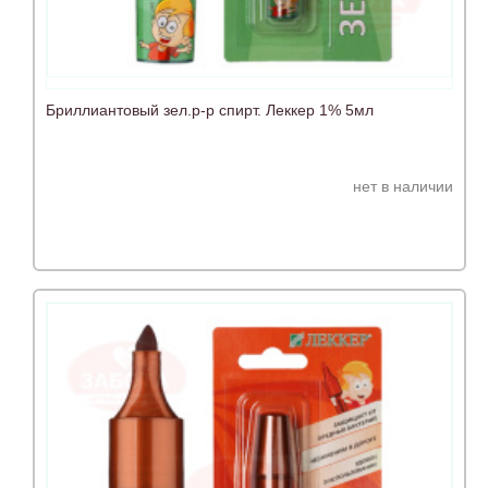
Бриллиантовый зел.р-р спирт. Леккер 1% 5мл
нет в наличии