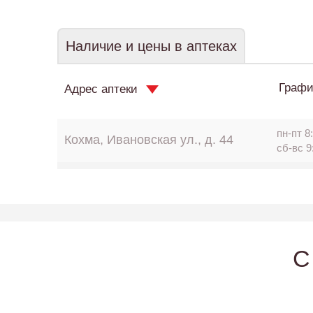
Наличие и цены в аптеках
Графи
Адрес аптеки
пн-пт 8:
Кохма, Ивановская ул., д. 44
сб-вс 9
C