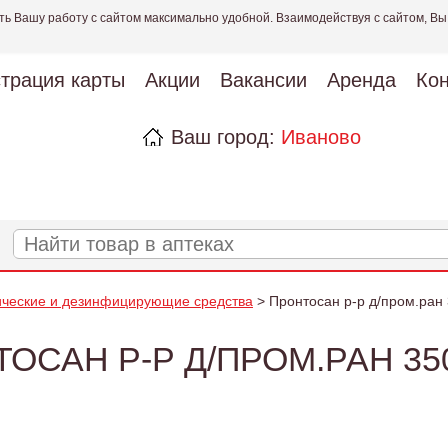
ть Вашу работу с сайтом максимально удобной. Взаимодействуя с сайтом, Вы
страция карты
Акции
Вакансии
Аренда
Кон
Ваш город:
Иваново
ические и дезинфицирующие средства
> Пронтосан р-р д/пром.ран
ОСАН Р-Р Д/ПРОМ.РАН 3