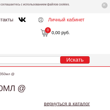
×
 соглашаетесь с использованием файлов cookies.
такты
Личный кабинет
0
0,00 руб.
 350мл @
50МЛ @
вернуться в каталог