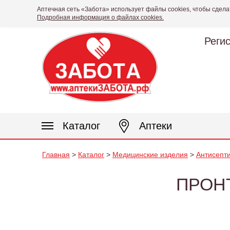
Аптечная сеть «Забота» использует файлы cookies, чтобы сдела
Подробная информация о файлах cookies.
Реги
Каталог
Аптеки
Главная
>
Каталог
>
Медицинские изделия
>
Антисепт
ПРОНТ