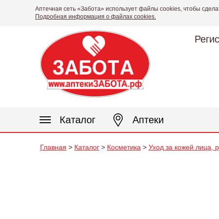
Аптечная сеть «Забота» использует файлы cookies, чтобы сдела
Подробная информация о файлах cookies.
Реги
Каталог
Аптеки
Главная
>
Каталог
>
Косметика
>
Уход за кожей лица, 