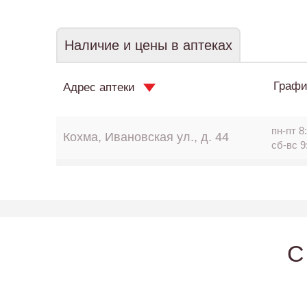
Наличие и цены в аптеках
Графи
Адрес аптеки
пн-пт 8:
Кохма, Ивановская ул., д. 44
сб-вс 9
C