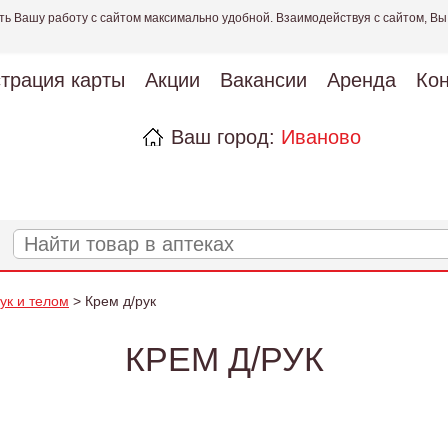
ть Вашу работу с сайтом максимально удобной. Взаимодействуя с сайтом, Вы
страция карты
Акции
Вакансии
Аренда
Кон
Ваш город:
Иваново
рук и телом
> Крем д/рук
КРЕМ Д/РУК