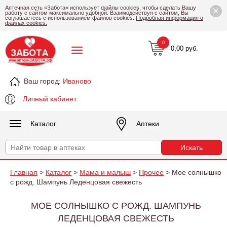
×
Аптечная сеть «Забота» использует файлы cookies, чтобы сделать Вашу
работу с сайтом максимально удобной. Взаимодействуя с сайтом, Вы
соглашаетесь с использованием файлов cookies.
Подробная информация о
файлах cookies.
0
0,00 руб.
Ваш город:
Иваново
Личный кабинет
Каталог
Аптеки
Главная
>
Каталог
>
Мама и малыш
>
Прочее
> Мое солнышко
с рожд. Шампунь Леденцовая свежесть
МОЕ СОЛНЫШКО С РОЖД. ШАМПУНЬ
ЛЕДЕНЦОВАЯ СВЕЖЕСТЬ