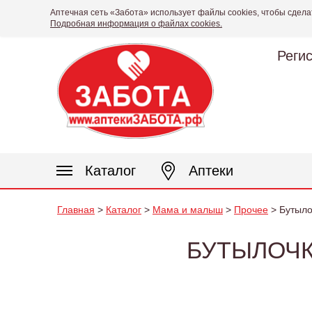
Аптечная сеть «Забота» использует файлы cookies, чтобы сдела
Подробная информация о файлах cookies.
Реги
Каталог
Аптеки
Главная
>
Каталог
>
Мама и малыш
>
Прочее
> Бутыло
БУТЫЛОЧКА