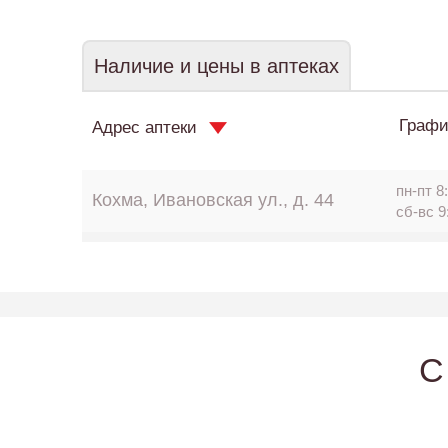
Наличие и цены в аптеках
Графи
Адрес аптеки
пн-пт 8:
Кохма, Ивановская ул., д. 44
сб-вс 9
C