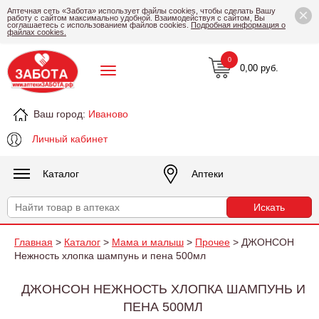
×
Аптечная сеть «Забота» использует файлы cookies, чтобы сделать Вашу
работу с сайтом максимально удобной. Взаимодействуя с сайтом, Вы
соглашаетесь с использованием файлов cookies.
Подробная информация о
файлах cookies.
0
0,00 руб.
Ваш город:
Иваново
Личный кабинет
Каталог
Аптеки
Главная
>
Каталог
>
Мама и малыш
>
Прочее
> ДЖОНСОН
Нежность хлопка шампунь и пена 500мл
ДЖОНСОН НЕЖНОСТЬ ХЛОПКА ШАМПУНЬ И
ПЕНА 500МЛ