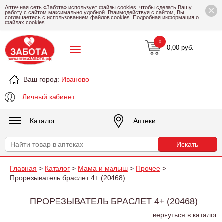
×
Аптечная сеть «Забота» использует файлы cookies, чтобы сделать Вашу
работу с сайтом максимально удобной. Взаимодействуя с сайтом, Вы
соглашаетесь с использованием файлов cookies.
Подробная информация о
файлах cookies.
0
0,00 руб.
Ваш город:
Иваново
Личный кабинет
Каталог
Аптеки
Главная
>
Каталог
>
Мама и малыш
>
Прочее
>
Прорезыватель браслет 4+ (20468)
ПРОРЕЗЫВАТЕЛЬ БРАСЛЕТ 4+ (20468)
вернуться в каталог