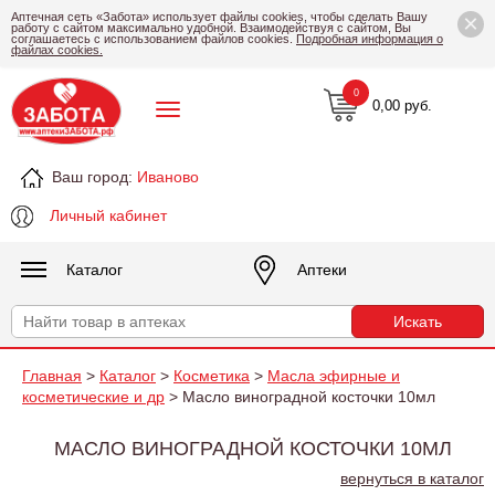
×
Аптечная сеть «Забота» использует файлы cookies, чтобы сделать Вашу
работу с сайтом максимально удобной. Взаимодействуя с сайтом, Вы
соглашаетесь с использованием файлов cookies.
Подробная информация о
файлах cookies.
0
0,00 руб.
Ваш город:
Иваново
Личный кабинет
Каталог
Аптеки
Главная
>
Каталог
>
Косметика
>
Масла эфирные и
косметические и др
> Масло виноградной косточки 10мл
МАСЛО ВИНОГРАДНОЙ КОСТОЧКИ 10МЛ
вернуться в каталог