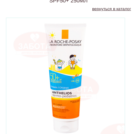
SPF50+ 250МЛ
вернуться в каталог