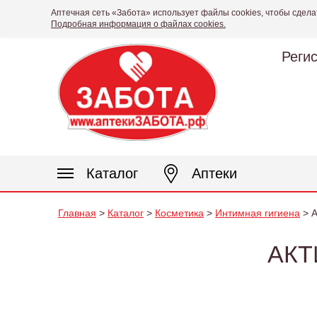
Аптечная сеть «Забота» использует файлы cookies, чтобы сдела
Подробная информация о файлах cookies.
Реги
Каталог
Аптеки
Главная
>
Каталог
>
Косметика
>
Интимная гигиена
> А
АКТ