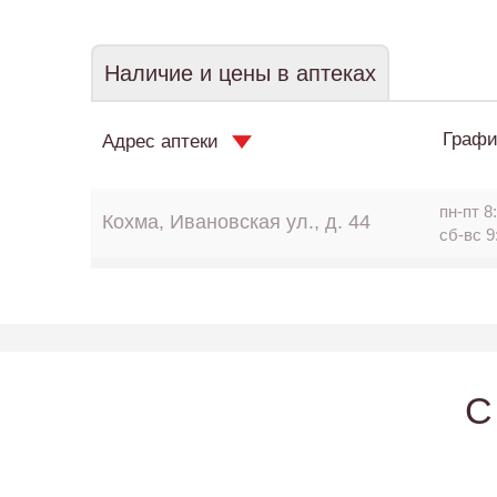
Наличие и цены в аптеках
Графи
Адрес аптеки
пн-пт 8:
Кохма, Ивановская ул., д. 44
сб-вс 9
C