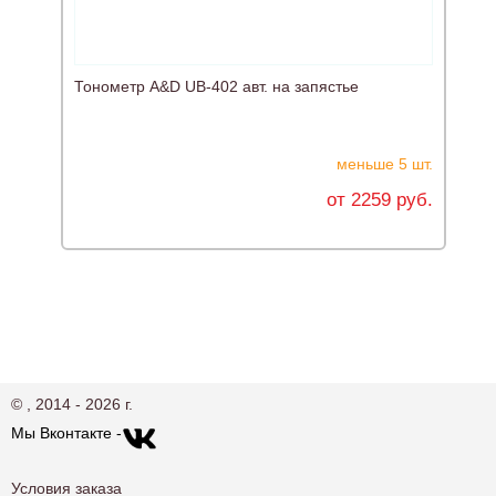
Тонометр A&D UB-402 авт. на запястье
Г
меньше 5 шт.
от 2259 руб.
© , 2014 - 2026 г.
Мы Вконтакте -
Условия заказа