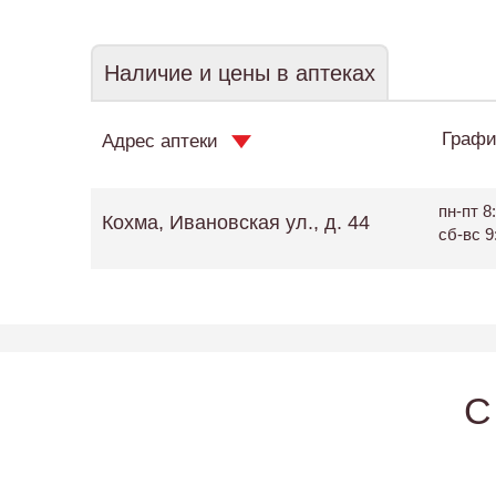
Наличие и цены в аптеках
Графи
Адрес аптеки
пн-пт 8:
Кохма, Ивановская ул., д. 44
сб-вс 9
C