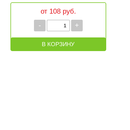
от 108 руб.
-
+
В КОРЗИНУ