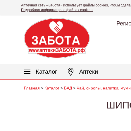
Аптечная сеть «Забота» использует файлы cookies, чтобы сдела
Подробная информация о файлах cookies.
Реги
Каталог
Аптеки
Главная
>
Каталог
>
БАД
>
Чай, сиропы, напитки, муми
ШИП