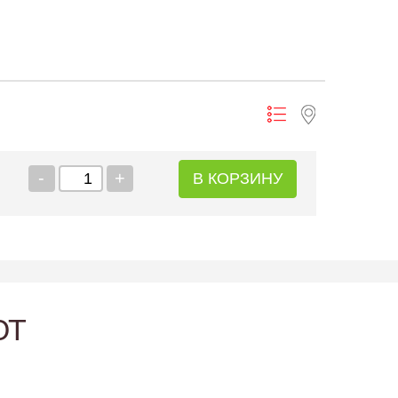
-
+
В КОРЗИНУ
ЮТ